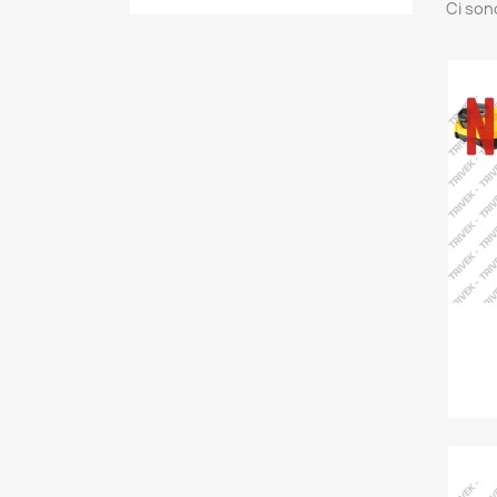
Ci son