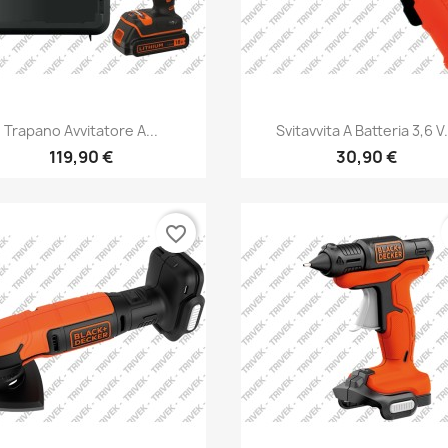
Trapano Avvitatore A...
Svitavvita A Batteria 3,6 V.
119,90 €
30,90 €
favorite_border