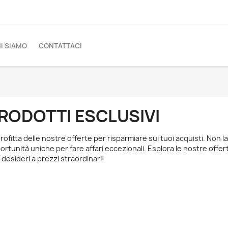
I SIAMO
CONTATTACI
RODOTTI ESCLUSIVI
rofitta delle nostre offerte per risparmiare sui tuoi acquisti. Non l
ortunità uniche per fare affari eccezionali. Esplora le nostre offer
 desideri a prezzi straordinari!