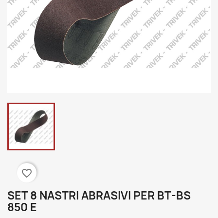
favorite_border
SET 8 NASTRI ABRASIVI PER BT-BS
850 E