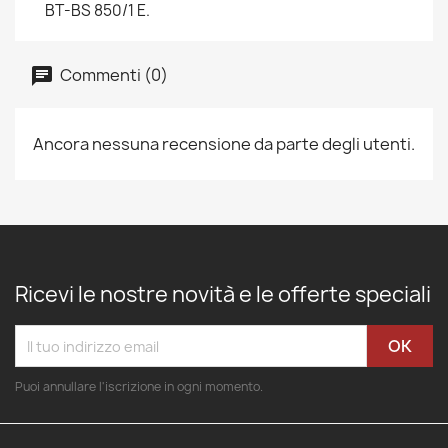
BT-BS 850/1 E.
Commenti (0)
Ancora nessuna recensione da parte degli utenti.
Ricevi le nostre novità e le offerte speciali
Puoi annullare l'iscrizione in ogni momento.