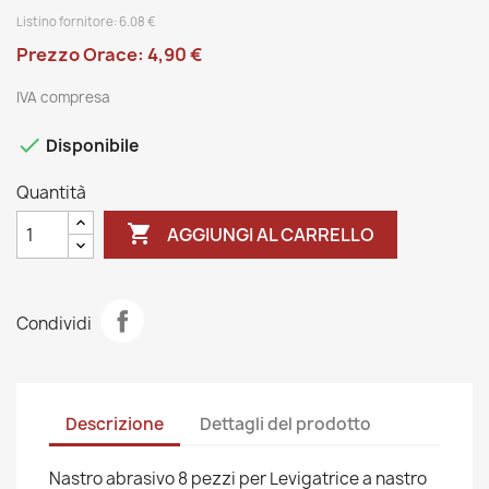
Listino fornitore:
6.08
€
Prezzo Orace: 4,90 €
IVA compresa

Disponibile
Quantità

AGGIUNGI AL CARRELLO
Condividi
Descrizione
Dettagli del prodotto
Nastro abrasivo 8 pezzi per Levigatrice a nastro