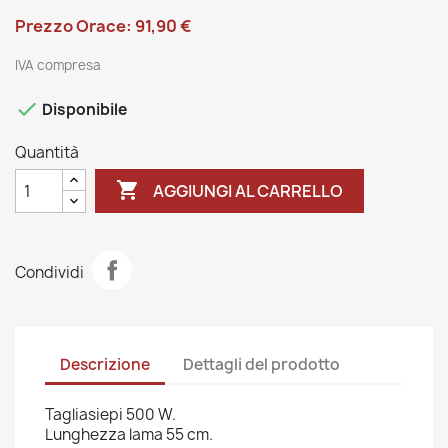
Prezzo Orace: 91,90 €
IVA compresa

Disponibile
Quantità

AGGIUNGI AL CARRELLO
Condividi
Descrizione
Dettagli del prodotto
Tagliasiepi 500 W.
Lunghezza lama 55 cm.