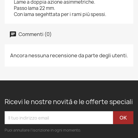
Lame a doppia azione asimmetriche.
Passo lama 22 mm.
Con lama segehttata per i rami più spessi.
Commenti (0)
Ancora nessuna recensione da parte degli utenti.
Ricevi le nostre novità e le offerte speciali
Puoi annullare l'iscrizione in ogni momento.