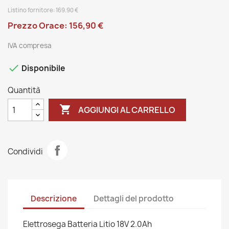
Listino fornitore:
169.90
€
Prezzo Orace: 156,90 €
IVA compresa

Disponibile
Quantità

AGGIUNGI AL CARRELLO
Condividi
Descrizione
Dettagli del prodotto
Elettrosega Batteria Litio 18V 2.0Ah