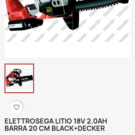
favorite_border
ELETTROSEGA LITIO 18V 2.0AH
BARRA 20 CM BLACK+DECKER